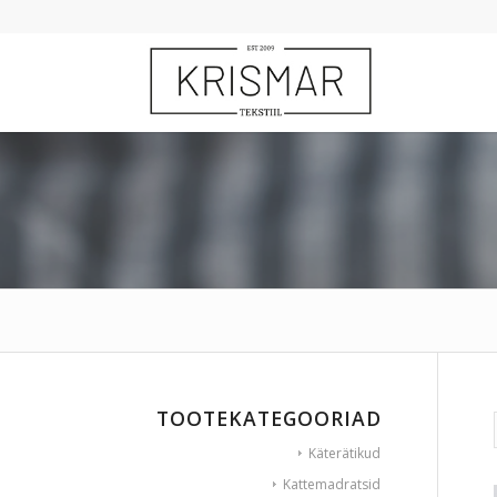
TOOTEKATEGOORIAD
Käterätikud
Kattemadratsid