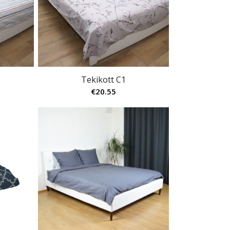
Tekikott C1
€
20.55