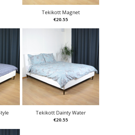
Tekikott Magnet
€
20.55
tyle
Tekikott Dainty Water
€
20.55