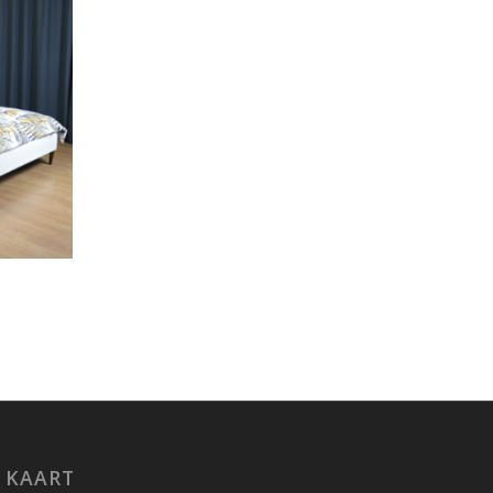
KAART