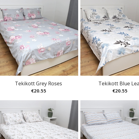
Tekikott Grey Roses
Tekikott Blue Le
€
20.55
€
20.55