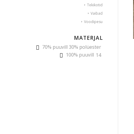
Tekikotid
Vaibad
Voodipesu
MATERJAL
70% puuvill 30% polüester
100% puuvill
14