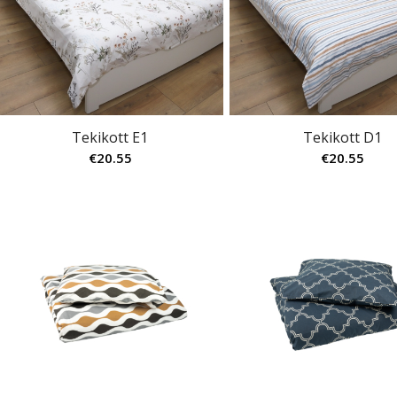
Tekikott E1
Tekikott D1
€
20.55
€
20.55