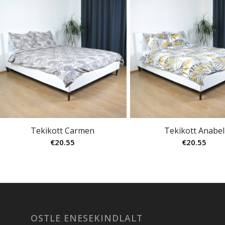
Tekikott Carmen
Tekikott Anabel
€
20.55
€
20.55
OSTLE ENESEKINDLALT