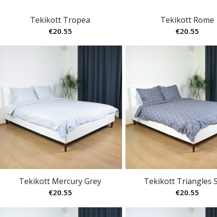
Tekikott Tropea
Tekikott Rome
€
20.55
€
20.55
Tekikott Mercury Grey
Tekikott Triangles S
€
20.55
€
20.55