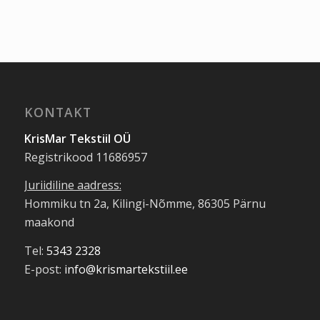
KONTAKT
KrisMar Tekstiil OÜ
Registrikood 11686957
Juriidiline aadress:
Hommiku tn 2a, Kilingi-Nõmme, 86305 Pärnu
maakond
Tel:
5343 2328
E-post:
info@krismartekstiil.ee