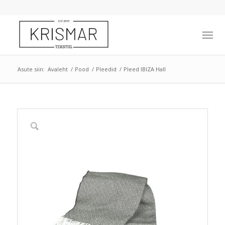
Asute siin:
Avaleht
/
Pood
/
Pleedid
/
Pleed IBIZA Hall