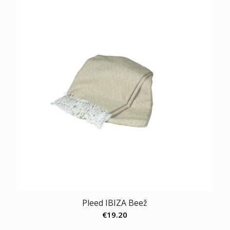
Pleed IBIZA Beež
€
19.20