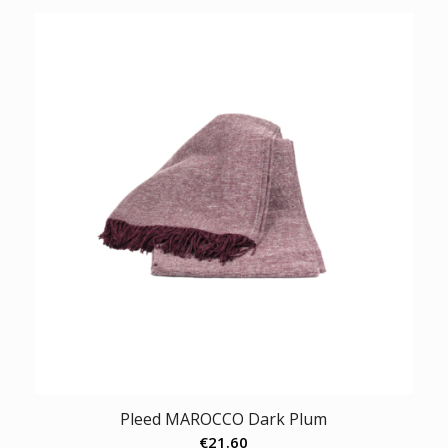
Pleed MAROCCO Dark Plum
€
21.60