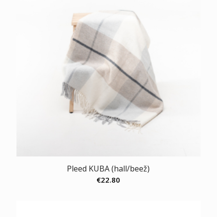
Pleed KUBA (hall/beež)
€
22.80