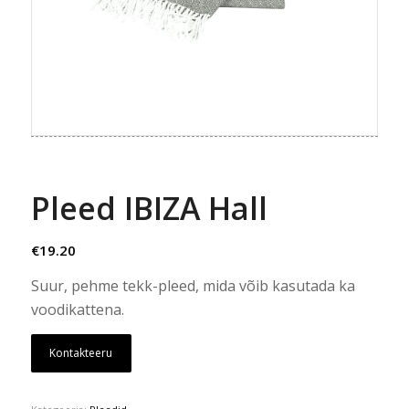
Pleed IBIZA Hall
€
19.20
Suur, pehme tekk-pleed, mida võib kasutada ka
voodikattena.
Kontakteeru